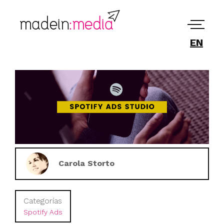
EN
Carola Storto
Categorías
Spotify Ads