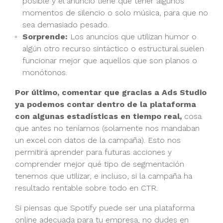
posible y el anuncio tiene que tener algunos
momentos de silencio o solo música, para que no
sea demasiado pesado.
Sorprende:
Los anuncios que utilizan humor o
algún otro recurso sintáctico o estructural suelen
funcionar mejor que aquellos que son planos o
monótonos.
Por último, comentar que gracias a Ads Studio
ya podemos contar dentro de la plataforma
con algunas estadísticas en tiempo real,
cosa
que antes no teníamos (solamente nos mandaban
un excel con datos de la campaña). Esto nos
permitirá aprender para futuras acciones y
comprender mejor qué tipo de segmentación
tenemos que utilizar, e incluso, si la campaña ha
resultado rentable sobre todo en CTR.
Si piensas que Spotify puede ser una plataforma
online adecuada para tu empresa, no dudes en