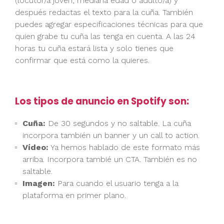
(locutor/a joven, mediana edad o adulto/a) y
después redactas el texto para la cuña. También
puedes agregar especificaciones técnicas para que
quien grabe tu cuña las tenga en cuenta. A las 24
horas tu cuña estará lista y solo tienes que
confirmar que está como la quieres.
Los tipos de anuncio en Spotify son:
Cuña:
De 30 segundos y no saltable. La cuña
incorpora también un banner y un call to action.
Vídeo:
Ya hemos hablado de este formato más
arriba. Incorpora tambié un CTA. También es no
saltable.
Imagen:
Para cuando el usuario tenga a la
plataforma en primer plano.