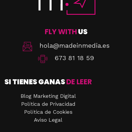
FLY WITH
US
hola@madeinmedia.es
673 81 18 59
SI TIENES GANAS
DE LEER
Blog Marketing Digital
Política de Privacidad
Política de Cookies
Aviso Legal