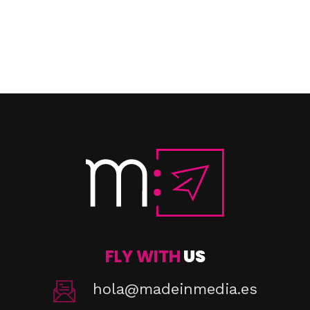
FLY WITH
US
hola@madeinmedia.es