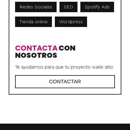
Redes Sociales
SEO
Spotify Ads
Tienda online
Wordpress
CONTACTA
CON
NOSOTROS
Te ayudamos para que tu proyecto vuele alto.
CONTACTAR