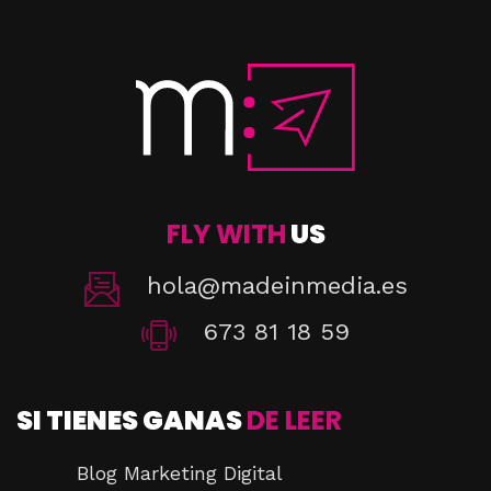
FLY WITH
US
hola@madeinmedia.es
673 81 18 59
SI TIENES GANAS
DE LEER
Blog Marketing Digital