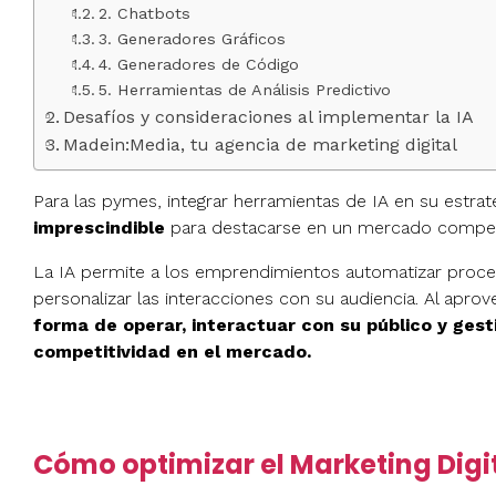
2. Chatbots
3. Generadores Gráficos
4. Generadores de Código
5. Herramientas de Análisis Predictivo
Desafíos y consideraciones al implementar la IA
Madein:Media, tu agencia de marketing digital
Para las pymes, integrar herramientas de IA en su estra
imprescindible
para destacarse en un mercado competi
La IA permite a los emprendimientos automatizar proceso
personalizar las interacciones con su audiencia. Al apro
forma de operar, interactuar con su público y ges
competitividad en el mercado.
Cómo optimizar el Marketing Digi