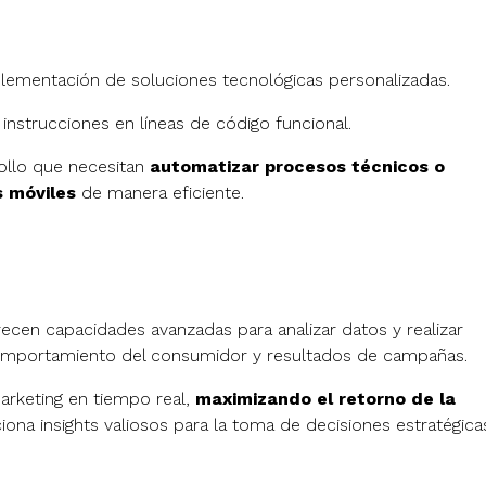
mplementación de soluciones tecnológicas personalizadas.
nstrucciones en líneas de código funcional.
rollo que necesitan
automatizar procesos técnicos o
s móviles
de manera eficiente.
ecen capacidades avanzadas para analizar datos y realizar
omportamiento del consumidor y resultados de campañas.
marketing en tiempo real,
maximizando el retorno de la
iona insights valiosos para la toma de decisiones estratégica