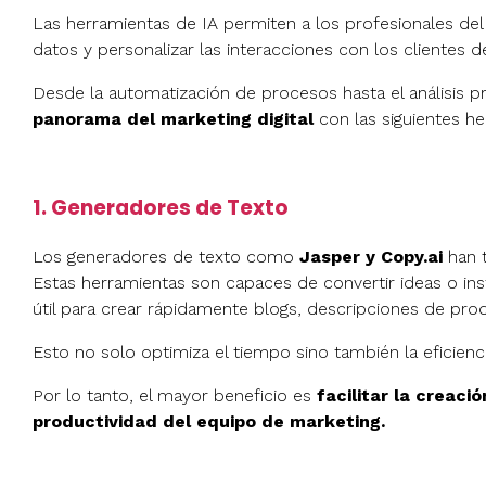
Las herramientas de IA permiten a los profesionales del
datos y personalizar las interacciones con los clientes d
Desde la automatización de procesos hasta el análisis 
panorama del marketing digital
con las siguientes he
1. Generadores de Texto
Los generadores de texto como
Jasper y Copy.ai
han t
Estas herramientas son capaces de convertir ideas o ins
útil para crear rápidamente blogs, descripciones de pro
Esto no solo optimiza el tiempo sino también la eficienc
Por lo tanto, el mayor beneficio es
facilitar la creaci
productividad del equipo de marketing.