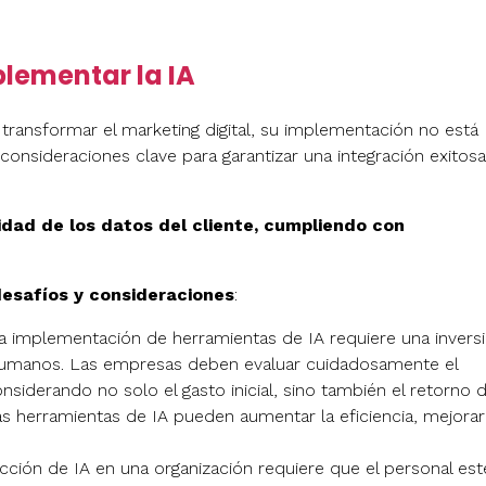
plementar la IA
 transformar el marketing digital, su implementación no está
onsideraciones clave para garantizar una integración exitosa
ridad de los datos del cliente, cumpliendo con
desafíos y consideraciones
:
La implementación de herramientas de IA requiere una invers
sos humanos. Las empresas deben evaluar cuidadosamente el
siderando no solo el gasto inicial, sino también el retorno 
las herramientas de IA pueden aumentar la eficiencia, mejorar
ucción de IA en una organización requiere que el personal est