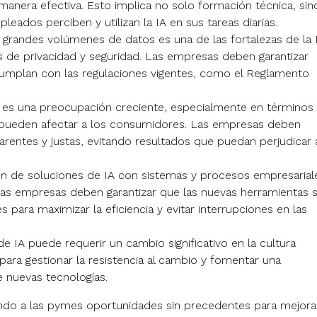
manera efectiva. Esto implica no solo formación técnica, sin
eados perciben y utilizan la IA en sus tareas diarias.
 grandes volúmenes de datos es una de las fortalezas de la 
os de privacidad y seguridad. Las empresas deben garantizar
cumplan con las regulaciones vigentes, como el Reglamento
IA es una preocupación creciente, especialmente en términos
 pueden afectar a los consumidores. Las empresas deben
rentes y justas, evitando resultados que puedan perjudicar 
ión de soluciones de IA con sistemas y procesos empresarial
 Las empresas deben garantizar que las nuevas herramientas 
s para maximizar la eficiencia y evitar interrupciones en las
de IA puede requerir un cambio significativo en la cultura
ara gestionar la resistencia al cambio y fomentar una
e nuevas tecnologías.
eciendo a las pymes oportunidades sin precedentes para mejora