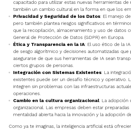
capacitado para utilizar estas nuevas herramientas de 
también un cambio cultural en la forma en que los empl
Privacidad y Seguridad de los Datos
: El manejo de
pero también plantea riesgos significativos en términ
que la recopilación, almacenamiento y uso de datos 
General de Protección de Datos (GDPR) en Europa.
Ética y Transparencia en la IA
: El uso ético de la 
de sesgo algorítmico y decisiones automatizadas que
asegurarse de que sus herramientas de IA sean transpa
ciertos grupos de personas.
Integración con Sistemas Existentes
: La integrac
existentes puede ser un desafío técnico y operativo.
integren sin problemas con las infraestructuras actuale
operaciones.
Cambio en la cultura organizacional
: La adopción 
organizacional. Las empresas deben estar preparadas p
mentalidad abierta hacia la innovación y la adopción d
Como ya te imaginas, la inteligencia artificial está ofr