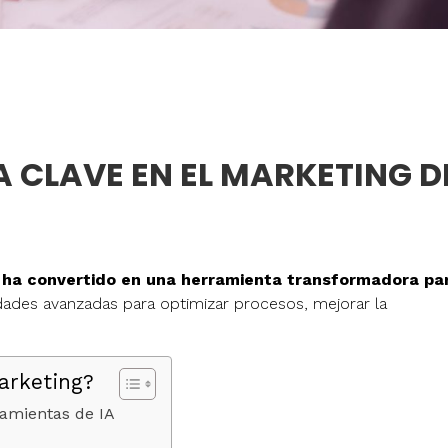
 CLAVE EN EL MARKETING D
) se ha convertido en una herramienta transformadora pa
ades avanzadas para optimizar procesos, mejorar la
arketing?
ramientas de IA