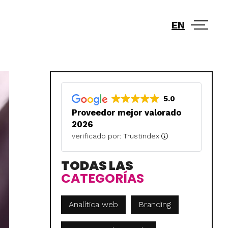
EN
5.0
Proveedor mejor valorado
2026
verificado por: Trustindex
TODAS LAS
CATEGORÍAS
Analítica web
Branding