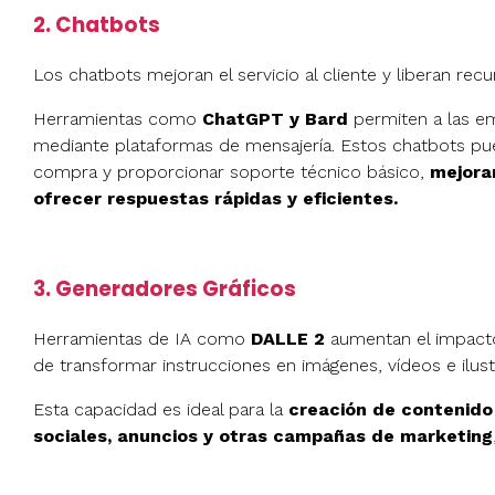
2. Chatbots
Los chatbots mejoran el servicio al cliente y liberan r
Herramientas como
ChatGPT y Bard
permiten a las em
mediante plataformas de mensajería. Estos chatbots pue
compra y proporcionar soporte técnico básico,
mejoran
ofrecer respuestas rápidas y eficientes.
3. Generadores Gráficos
Herramientas de IA como
DALLE 2
aumentan el impacto
de transformar instrucciones en imágenes, vídeos e ilust
Esta capacidad es ideal para la
creación de contenido 
sociales, anuncios y otras campañas de marketing