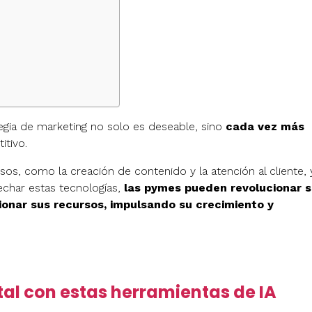
tegia de marketing no solo es deseable, sino
cada vez más
tivo.
s, como la creación de contenido y la atención al cliente, 
vechar estas tecnologías,
las pymes pueden revolucionar 
tionar sus recursos, impulsando su crecimiento y
tal con estas herramientas de IA