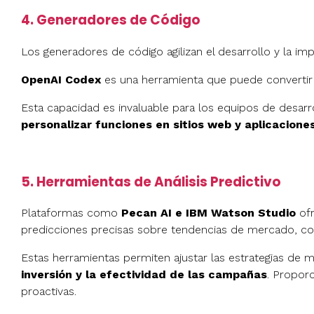
4. Generadores de Código
Los generadores de código agilizan el desarrollo y la i
OpenAI Codex
es una herramienta que puede convertir i
Esta capacidad es invaluable para los equipos de desar
personalizar funciones en sitios web y aplicacione
5. Herramientas de Análisis Predictivo
Plataformas como
Pecan AI e IBM Watson Studio
ofr
predicciones precisas sobre tendencias de mercado, c
Estas herramientas permiten ajustar las estrategias de 
inversión y la efectividad de las campañas
. Proporc
proactivas.