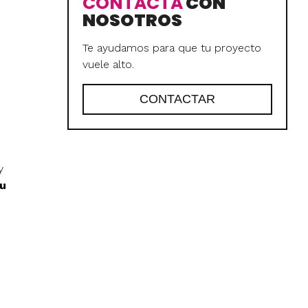
CONTACTA
CON
NOSOTROS
Te ayudamos para que tu proyecto
vuele alto.
CONTACTAR
y
su