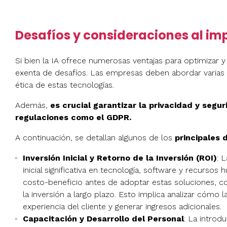
Desafíos y consideraciones al im
Si bien la IA ofrece numerosas ventajas para optimizar y
exenta de desafíos. Las empresas deben abordar varias c
ética de estas tecnologías.
Además,
es crucial garantizar la privacidad y segu
regulaciones como el GDPR.
A continuación, se detallan algunos de los
principales 
Inversión Inicial y Retorno de la Inversión (ROI)
: 
inicial significativa en tecnología, software y recur
costo-beneficio antes de adoptar estas soluciones, con
la inversión a largo plazo. Esto implica analizar cómo 
experiencia del cliente y generar ingresos adicionales.
Capacitación y Desarrollo del Personal
: La introd