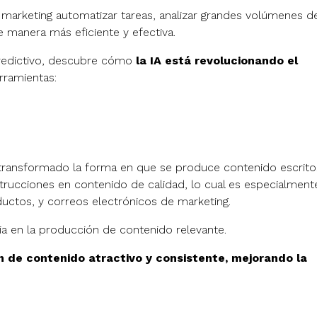
 marketing automatizar tareas, analizar grandes volúmenes d
e manera más eficiente y efectiva.
predictivo, descubre cómo
la IA está revolucionando el
rramientas:
ransformado la forma en que se produce contenido escrito
trucciones en contenido de calidad, lo cual es especialment
ductos, y correos electrónicos de marketing.
ia en la producción de contenido relevante.
ón de contenido atractivo y consistente, mejorando la