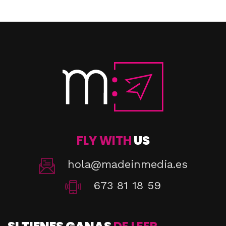
FLY WITH
US
hola@madeinmedia.es
673 81 18 59