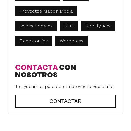
Proyectos Madein:Media
Redes Sociales
SEO
Spotify Ads
Tienda online
Wordpress
CONTACTA
CON
NOSOTROS
Te ayudamos para que tu proyecto vuele alto.
CONTACTAR