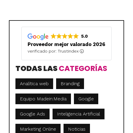
5.0
Proveedor mejor valorado 2026
verificado por: Trustindex
TODAS LAS
CATEGORÍAS
Analítica web
Branding
Equipo Madein:Media
Google
Google Ads
Inteligencia Artificial
Marketing Online
Noticias