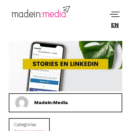
EN
Madein:Media
Categorías