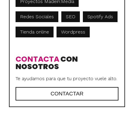
Proyectos Madein:Media
Redes Sociales
SEO
Spotify Ads
Tienda online
Wordpress
CONTACTA
CON
NOSOTROS
Te ayudamos para que tu proyecto vuele alto.
CONTACTAR