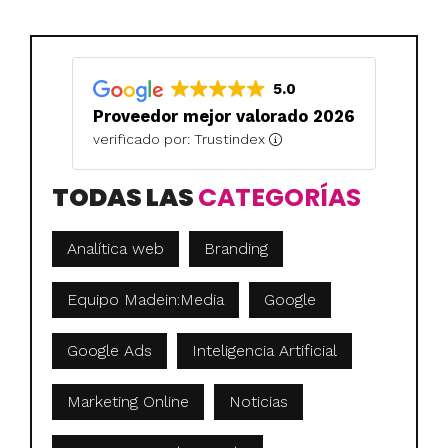
5.0
Proveedor mejor valorado 2026
verificado por: Trustindex
TODAS LAS
CATEGORÍAS
Analítica web
Branding
Equipo Madein:Media
Google
Google Ads
Inteligencia Artificial
Marketing Online
Noticias