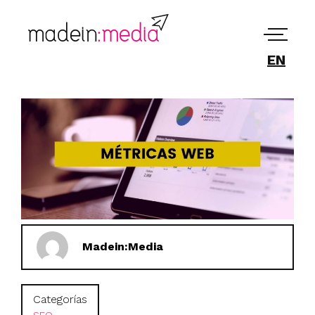
EN
Madein:Media
Categorías