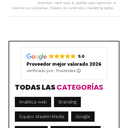
distintivo. Haré todo lo posible para optimizar al
máximo tus campañas. Creador de contenido y marketing digital.
5.0
Proveedor mejor valorado 2026
verificado por: Trustindex
TODAS LAS
CATEGORÍAS
Analítica web
Branding
Equipo Madein:Media
Google