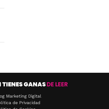
I TIENES GANAS
DE LEER
og Marketing Digital
lítica de Privacidad