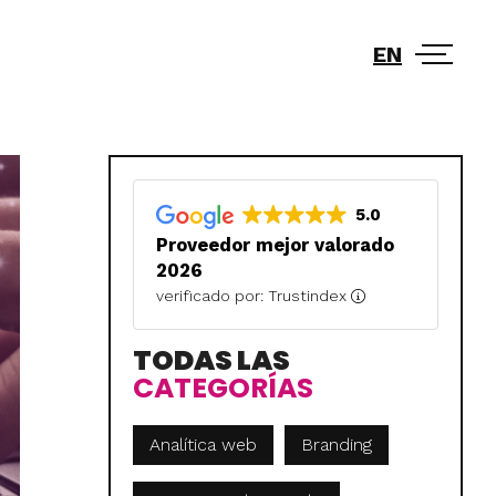
EN
5.0
Proveedor mejor valorado
2026
verificado por: Trustindex
TODAS LAS
CATEGORÍAS
Analítica web
Branding