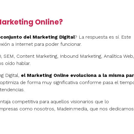
Marketing Online?
conjunto del Marketing Digital
? La respuesta es sí. Este
xión a Internet para poder funcionar.
SEM, Content Marketing, Inbound Marketing, Analítica Web
s oído hablar.
 Digital,
el Marketing Online evoluciona a la misma par
 optimiza de forma muy significativa conforme pasa el tiemp
tendencias.
aja competitiva para aquellos visionarios que lo
n empresas como nosotros, Madein:media, que nos dedicamos