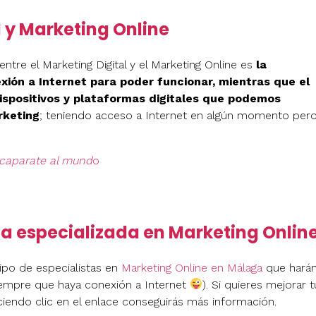
l y Marketing Online
tre el Marketing Digital y el Marketing Online es
la
xión a Internet para poder funcionar, mientras que el
dispositivos y plataformas digitales que podemos
rketing
; teniendo acceso a Internet en algún momento per
caparate al mund
o
 especializada en Marketing Onlin
po de especialistas en
Marketing Online en Málaga
que hará
iempre que haya conexión a Internet
). Si quieres mejorar t
ciendo clic en el enlace conseguirás más información.