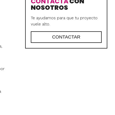
CONTACTA
CON
NOSOTROS
Te ayudamos para que tu proyecto
vuele alto.
CONTACTAR
a,
por
a