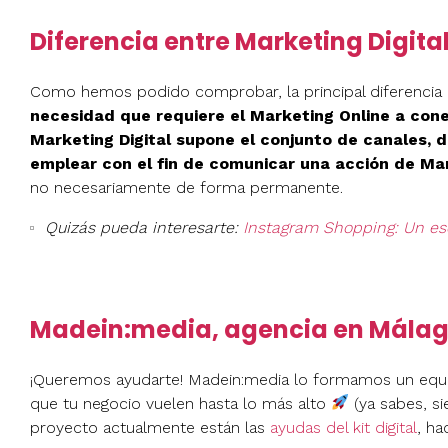
Diferencia entre Marketing Digita
Como hemos podido comprobar, la principal diferencia en
necesidad que requiere el Marketing Online a cone
Marketing Digital supone el conjunto de canales, 
emplear con el fin de comunicar una acción de Ma
no necesariamente de forma permanente.
Quizás pueda interesarte:
Instagram Shopping: Un es
Madein:media, agencia en Málaga
¡Queremos ayudarte! Madein:media lo formamos un equi
que tu negocio vuelen hasta lo más alto
(ya sabes, s
proyecto actualmente están las
ayudas del kit digital
, ha