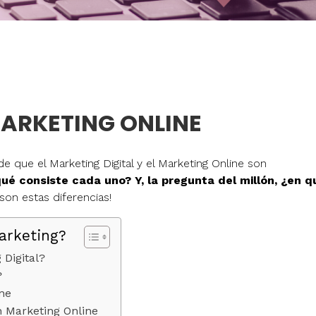
MARKETING ONLINE
e que el Marketing Digital y el Marketing Online son
ué consiste cada uno? Y, la pregunta del millón, ¿en q
son estas diferencias!
arketing?
 Digital?
?
ine
n Marketing Online