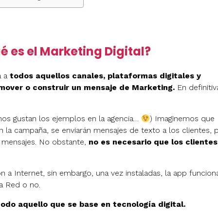
 es el Marketing Digital?
a a
todos aquellos canales, plataformas digitales y
romover o construir un mensaje de Marketing.
En definitiv
os gustan los ejemplos en la agencia…
) Imaginemos que
la campaña, se enviarán mensajes de texto a los clientes, 
s mensajes. No obstante,
no es necesario que los clientes
n a Internet, sin embargo, una vez instaladas, la app funcion
a Red o no.
todo aquello que se base en tecnología digital.