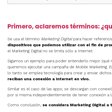
Primero, aclaremos términos: ¿qué
Se usa el término
Marketing Digital
para hacer referenci
dispositivos que podemos utilizar con el fin de p
el Marketing Digital no se limita sólo a Internet.
Sigamos un ejemplo para poder entenderlo mejor (qué n
queremos ejecutar una campaña de Mobile Marketing. En 
lo tanto se emplea tecnología para crear y enviar dicho
reciban una conexión a Internet en vivo.
Similar es el caso de las apps; se descargan con conexió
por sí misma independientemente de tener conexión a l
Como conclusión,
se considera Marketing Digital a 